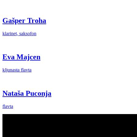
Gašper Troha
klarinet, saksofon
Eva Majcen
kljunasta flavta
Nataša Puconja
flavta