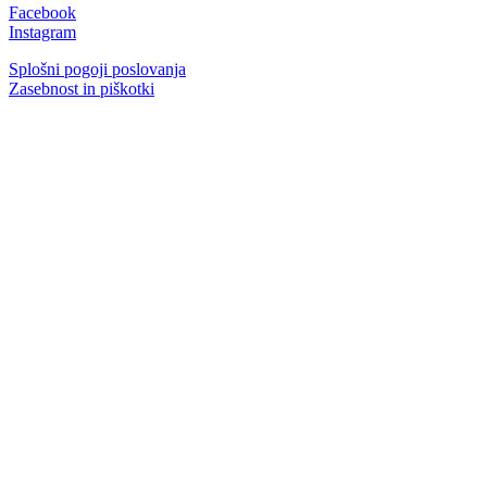
Facebook
Instagram
Splošni pogoji poslovanja
Zasebnost in piškotki