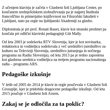
Z učenjem klavirja je začela v Glasbeni šoli Ljubljana Center, po
končanem srednješolskem izobraževanju pa je najprej študirala
francoščino in primerjalno književnost na Filozofski fakulteti v
Ljubljani, nato pa orgle na ljubljanski Akademiji za glasbo.
Diplomirala je pri prof. Renati Bauer, klavir kot stranski predmet pa
končala pri odlični klavirski pedagoginji Giti Mally.
Od leta 2003 je sodelavka RTV Slovenija, kjer je kot novinarka,
redaktorica in voditeljica sodelovala z več uredništvi (uredništvo za
kulturo na Televiziji Slovenija, uredništvo jutranjega in nočnega
programa na Radiu Slovenija), od leta 2013 pa je redno zaposlena
kot glasbena urednica voditeljica na tretjem programu nacionalnega
radia – programu ARS.
Pedagoške izkušnje
V letih od 2005 do 2014 je klavir in orgle poučevala v Glasbeni šoli
Grosuplje, kjer je pridobila dragocene pedagoške izkušnje. Od leta
2015 poučuje v Glasbeni šoli Arsem.
Zakaj se je odločila za ta poklic?