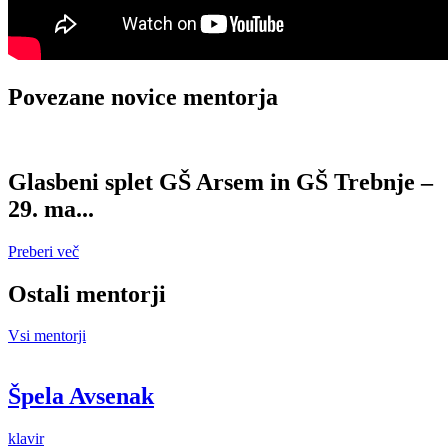
Povezane novice mentorja
Glasbeni splet GŠ Arsem in GŠ Trebnje –
29. ma...
Preberi več
Ostali mentorji
Vsi mentorji
Špela Avsenak
klavir