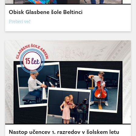
Obisk Glasbene šole Beltinci
Preberi več
Nastop učencev 1. razredov v šolskem letu