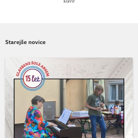
klavir
Starejše novice