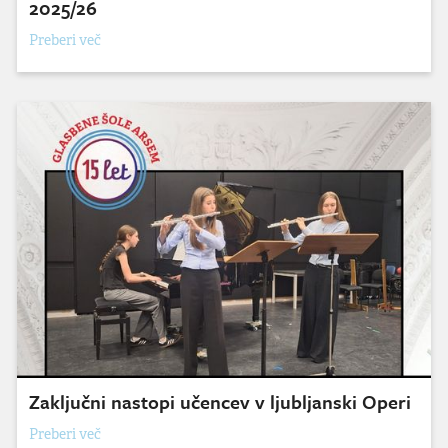
2025/26
Preberi več
Zaključni nastopi učencev v ljubljanski Operi
Preberi več