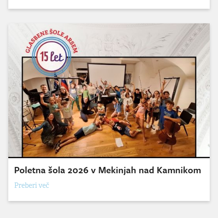
Poletna šola 2026 v Mekinjah nad Kamnikom
Preberi več