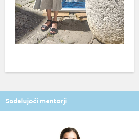
Sodelujoči mentorji