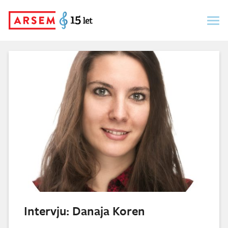
Skip
to
content
Intervju: Danaja Koren