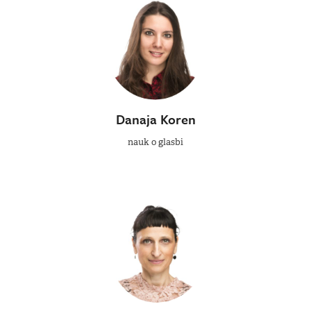
Danaja Koren
nauk o glasbi