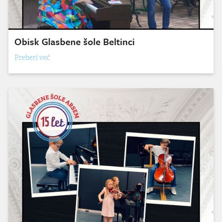
Obisk Glasbene šole Beltinci
Preberi več