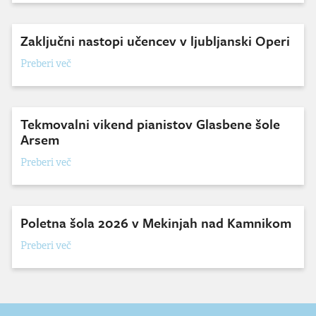
Zaključni nastopi učencev v ljubljanski Operi
Preberi več
Tekmovalni vikend pianistov Glasbene šole
Arsem
Preberi več
Poletna šola 2026 v Mekinjah nad Kamnikom
Preberi več