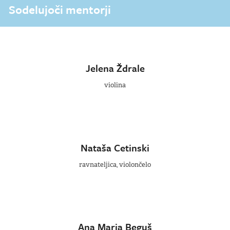
Sodelujoči mentorji
Jelena Ždrale
violina
Nataša Cetinski
ravnateljica, violončelo
Ana Maria Beguš