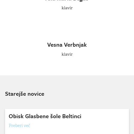
klavir
Vesna Verbnjak
klavir
Starejše novice
Obisk Glasbene šole Beltinci
Preberi več