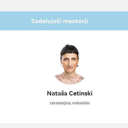
Sodelujoči mentorji
Nataša Cetinski
ravnateljica, violončelo